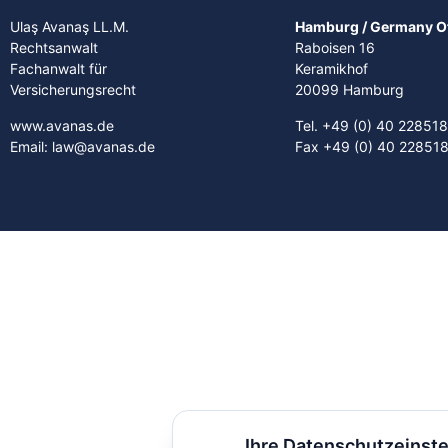
Ulaş Avanaş LL.M.
Hamburg / Germany Of
Rechtsanwalt
Raboisen 16
Fachanwalt für
Keramikhof
Versicherungsrecht
20099 Hamburg
www.avanas.de
Tel. +49 (0) 40 22851
Email: law@avanas.de
Fax +49 (0) 40 22851
Ihre Datenschutzeinst