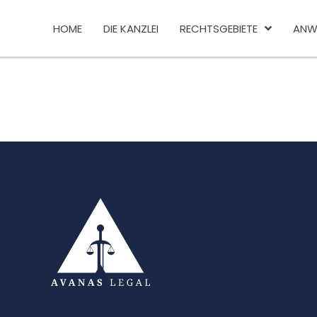
HOME
DIE KANZLEI
RECHTSGEBIETE
ANW