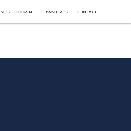
ALTSGEBÜHREN
DOWNLOADS
KONTAKT